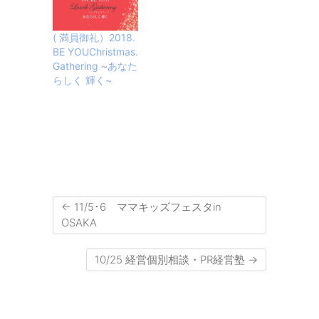
( 満員御礼）2018.
BE YOUChristmas.
Gathering ~あなた
らしく 輝く~
←
11/5･6 ママキッズフェスタin
OSAKA
10/25 経営個別相談・PR経営塾
→