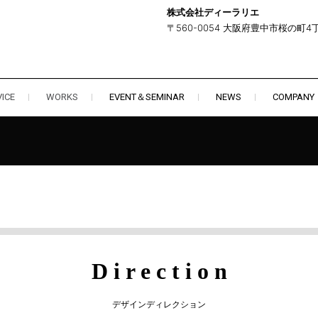
株式会社ディーラリエ
〒560-0054 大阪府豊中市桜の町4丁
ICE
WORKS
EVENT＆SEMINAR
NEWS
COMPANY
D i r e c t i o n
デザインディレクション