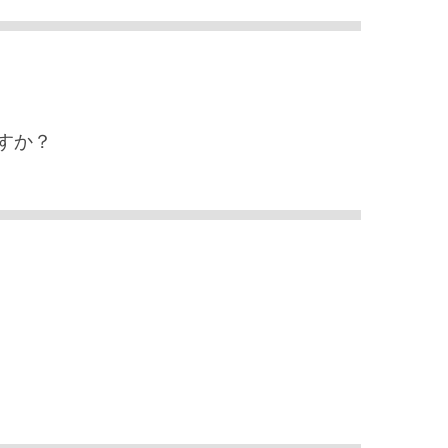
すか？
、