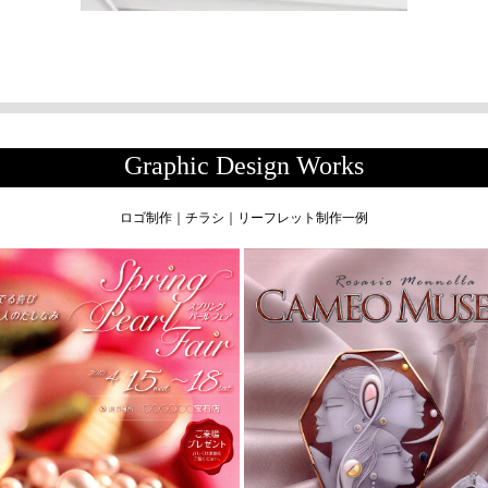
Graphic Design Works
ロゴ制作｜チラシ｜リーフレット制作一例