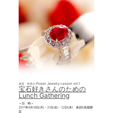
Power Jewelry Lesson vol.1
岩見 尚見の
宝石好きさんのための
Lunch Gathering
＜日 時＞
2017年6月19日(月)・21日(水)・22日(木) 各回5名様限
定