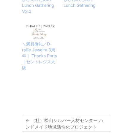
Lunch Gathering
Lunch Gathering
Vol.2
＼満員御礼／D-
rallie Jewelry 3周
年｜ Thanks Party
｜セントレジス大
阪
←
（社）松山シルバー人材センター ハ
ンドメイド地域活性化プロジェクト