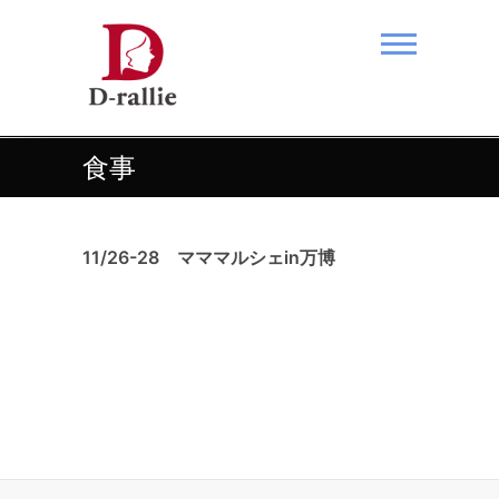
Skip
to
content
あなたの夢をおつなぎします。
食事
11/26-28 マママルシェin万博