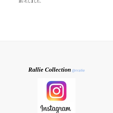
店いたしました。
Rallie Collection
@nrallie