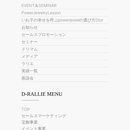
EVENT＆SEMINAR
PowerJewelryLesson
いわ子の幸せを呼ぶpowerjewelの選び方Stor
お知らせ
セールスプロモーション
セミナー
ドリマム
メディア
ラリエ
実績一覧
座談会
D-RALLIE MENU
TOP
セールスマーケティング
宝飾事業
イベント事業